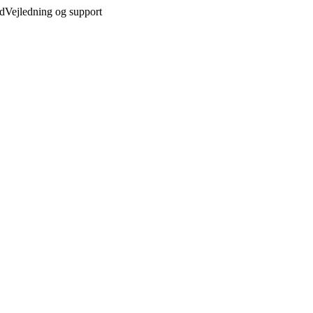
ed
Vejledning og support