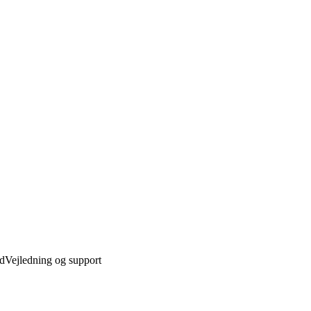
ed
Vejledning og support