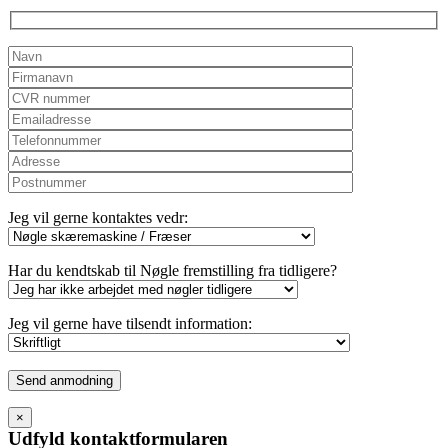
Jeg vil gerne kontaktes vedr:
Har du kendtskab til Nøgle fremstilling fra tidligere?
Jeg vil gerne have tilsendt information:
Please
leave
this
×
field
Udfyld kontaktformularen