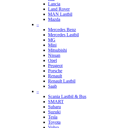
Lancia
Land Rover
MAN Lastbil
Mazda
–
Mercedes Benz
Mercedes Lastbil
MG
Mini
Mitsubishi
Nissan
Opel
Peugeot
Porsche
Renault
Renault Lastbil
Saab
–
Scania Lastbil & Bus
SMART
Subaru
Suzuki
Tesla
Toyota
Volvo