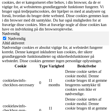
cookies, der er kategoriseret efter behov, i din browser, da de er
vigtige for, at websitetens grundlæggende funktioner fungerer. Vi
bruger også tredjepartscookies, der hjælper os med at analysere og
forstå, hvordan du bruger dette websted. Disse cookies gemmes kun
i din browser med dit samtykke. Du har også muligheden for at
fravælge disse cookies. Men at fravælge nogle af disse cookies kan
have en indvirkning på din browseroplevelse.
Nødvendig
Nødvendig
Altid aktiveret
Nødvendige cookies er absolut vigtige for, at webstedet fungerer
korrekt. Denne kategori inkluderer kun cookies, der sikrer
grundlæggende funktionaliteter og sikkerhedsfunktioner på
webstedet. Disse cookies gemmer ingen personlige oplysninger.
Cookie
Type
Varighed
Beskrivelse
Denne cookie sættes af
cookie modul. Denne
cookielawinfo-
11
cookie bruges til at gemme
0
checkbox-necessary
months
brugerens samtykke til
cookies som ikke er
nødvendige.
Denne cookie sættes af
cookie modul. Denne
cookielawinfo-
11
cookie bruges til at gemme
checkbox-non-
0