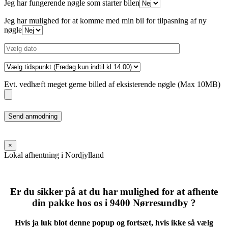
Jeg har fungerende nøgle som starter bilen
Jeg har mulighed for at komme med min bil for tilpasning af ny
nøgle
Evt. vedhæft meget gerne billed af eksisterende nøgle (Max 10MB)
Please
leave
this
field
×
empty.
Lokal afhentning i Nordjylland
Er du sikker på at du har mulighed for at afhente
din pakke hos os i 9400 Nørresundby ?
Hvis ja luk blot denne popup og fortsæt, hvis ikke så vælg