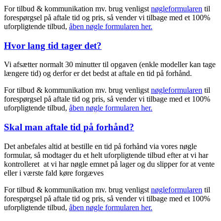
For tilbud & kommunikation mv. brug venligst
nøgleformularen
til
forespørgsel på aftale tid og pris, så vender vi tilbage med et 100%
uforpligtende tilbud,
åben nøgle formularen her.
Hvor lang tid tager det?
Vi afsætter normalt 30 minutter til opgaven (enkle modeller kan tage
længere tid) og derfor er det bedst at aftale en tid på forhånd.
For tilbud & kommunikation mv. brug venligst
nøgleformularen
til
forespørgsel på aftale tid og pris, så vender vi tilbage med et 100%
uforpligtende tilbud,
åben nøgle formularen her.
Skal man aftale tid på forhånd?
Det anbefales altid at bestille en tid på forhånd via vores nøgle
formular, så modtager du et helt uforpligtende tilbud efter at vi har
kontrolleret at vi har nøgle emnet på lager og du slipper for at vente
eller i værste fald køre forgæves
For tilbud & kommunikation mv. brug venligst
nøgleformularen
til
forespørgsel på aftale tid og pris, så vender vi tilbage med et 100%
uforpligtende tilbud,
åben nøgle formularen her.