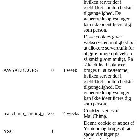
hvilken server der i
øjeblikket har den bedste
tilgængelighed. De
genererede oplysninger
kan ikke identificere dig
som person.
Disse cookies giver
webserveren mulighed for
at allokere servertrafik for
at gøre brugeroplevelsen
så smidig som muligt. En
såkaldt load balancer
AWSALBCORS
0
1 week
bruges til at bestemme,
hvilken server der i
øjeblikket har den bedste
tilgængelighed. De
genererede oplysninger
kan ikke identificere dig
som person.
Cookien sættes af
mailchimp_landing_site
0
4 weeks
MailChimp.
Denne cookie er sættes af
Youtube og bruges til at
YSC
1
spore visninger på