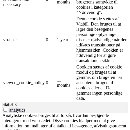
months
brugerens samtykke til
necessary
cookies i kategorien
"Nødvendig".
Denne cookie sættes af
Viabill. Den bruges til at
lagre den besøgenes
personlige oplysninger,
vb-user
0
1 year
disse er nødvendige når der
udføres transaktioner på
hjemmesiden. Cookien er
nødvendig for at gøre
transaktionen sikker.
Cookien sættes af cookie
modul og bruges til at
gemme, om brugeren har
11
viewed_cookie_policy
0
accepteret brugen af ​​
months
cookies eller ej. Det
gemmer ingen personlige
data.
Statistik
analytics
Analytiske cookies bruges til at forstå, hvordan besøgende
interagerer med webstedet. Disse cookies hjælper med at give
information om målinger af antallet af besøgende, afvisningsprocent,