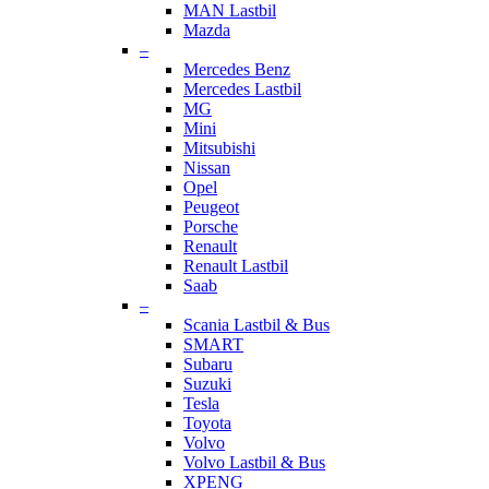
MAN Lastbil
Mazda
–
Mercedes Benz
Mercedes Lastbil
MG
Mini
Mitsubishi
Nissan
Opel
Peugeot
Porsche
Renault
Renault Lastbil
Saab
–
Scania Lastbil & Bus
SMART
Subaru
Suzuki
Tesla
Toyota
Volvo
Volvo Lastbil & Bus
XPENG