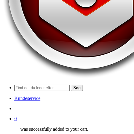
Søg
Kundeservice
search
0
was successfully added to your cart.