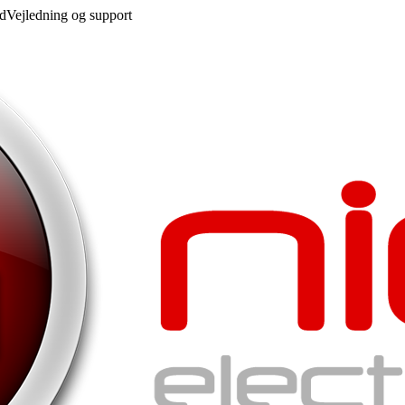
ed
Vejledning og support