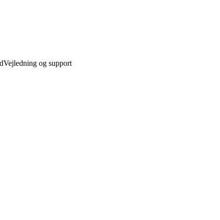
ed
Vejledning og support