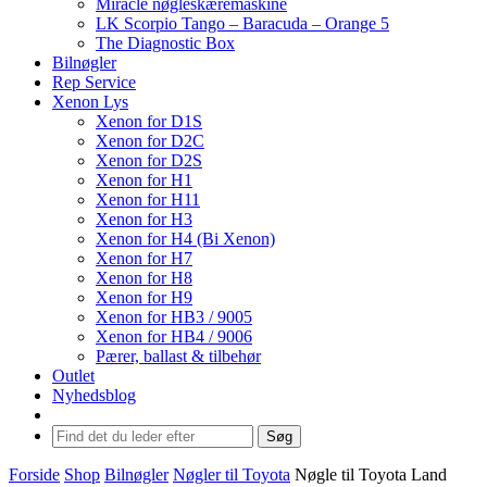
Miracle nøgleskæremaskine
LK Scorpio Tango – Baracuda – Orange 5
The Diagnostic Box
Bilnøgler
Rep Service
Xenon Lys
Xenon for D1S
Xenon for D2C
Xenon for D2S
Xenon for H1
Xenon for H11
Xenon for H3
Xenon for H4 (Bi Xenon)
Xenon for H7
Xenon for H8
Xenon for H9
Xenon for HB3 / 9005
Xenon for HB4 / 9006
Pærer, ballast & tilbehør
Outlet
Nyhedsblog
Søg
Forside
Shop
Bilnøgler
Nøgler til Toyota
Nøgle til Toyota Land