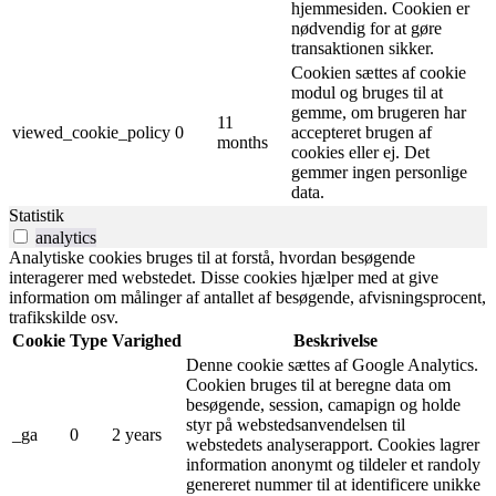
hjemmesiden. Cookien er
nødvendig for at gøre
transaktionen sikker.
Cookien sættes af cookie
modul og bruges til at
gemme, om brugeren har
11
viewed_cookie_policy
0
accepteret brugen af ​​
months
cookies eller ej. Det
gemmer ingen personlige
data.
Statistik
analytics
Analytiske cookies bruges til at forstå, hvordan besøgende
interagerer med webstedet. Disse cookies hjælper med at give
information om målinger af antallet af besøgende, afvisningsprocent,
trafikskilde osv.
Cookie
Type
Varighed
Beskrivelse
Denne cookie sættes af Google Analytics.
Cookien bruges til at beregne data om
besøgende, session, camapign og holde
styr på webstedsanvendelsen til
_ga
0
2 years
webstedets analyserapport. Cookies lagrer
information anonymt og tildeler et randoly
genereret nummer til at identificere unikke