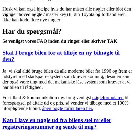
Husk vi kan også hjælpe hvis du har mistet alle nøgler eller blot den
vigtige “hoved nøgle / master key) til din Toyota og forhandleren
ikke kan kode flere nye nøgler
Har du spørgsmål?
Se venligst vores FAQ inden du ringer eller skriver TAK
Skal I bruge bilen for at tilføje en ny bilnøgle til
den?
Ja, vi skal altid bruge bilen da alle moderne biler fra 1996 og frem er
udstyret med startspærre system som kræver kodning, desuden kan
der også være ting med det mekaniske låse system som kræver at vi
har bilen til rådighed.
For tilbud & kommunikation mv. brug venligst
nøgleformularen
til
forespørgsel på aftale tid og pris, så vender vi tilbage med et 100%
uforpligtende tilbud,
åben nøgle formularen her.
Kan I lave en nøgle ud fra bilens stel nr eller
registreringsnummer og sende til mig?