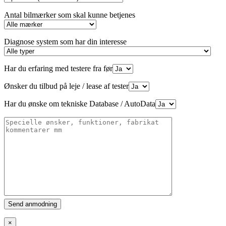
Antal bilmærker som skal kunne betjenes
Diagnose system som har din interesse
Har du erfaring med testere fra før
Ønsker du tilbud på leje / lease af tester
Har du ønske om tekniske Database / AutoData
Please
leave
this
×