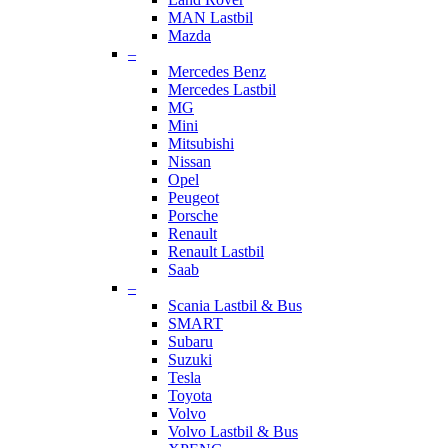
MAN Lastbil
Mazda
–
Mercedes Benz
Mercedes Lastbil
MG
Mini
Mitsubishi
Nissan
Opel
Peugeot
Porsche
Renault
Renault Lastbil
Saab
–
Scania Lastbil & Bus
SMART
Subaru
Suzuki
Tesla
Toyota
Volvo
Volvo Lastbil & Bus