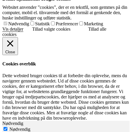
Websitet anvender ”cookies”, der er en tekstfil, som gemmes på din
computer, mobil el. tilsvarende med det formål at genkende den,
huske indstillinger og udføre statistik.
Nødvendig
Statistik
Præferencer
Marketing
Vis detaljer
Tillad valgte cookies
Tillad alle
cookies
Close
Cookies overblik
Dette websted bruger cookies til at forbedre din oplevelse, mens du
navigerer gennem webstedet. Ud af disse cookies gemmes de
cookies, der er kategoriseret efter behov, i din browser, da de er
vigtige for, at websitetens grundlæggende funktioner fungerer. Vi
bruger også tredjepartscookies, der hjælper os med at analysere og
forstå, hvordan du bruger dette websted. Disse cookies gemmes kun
i din browser med dit samtykke. Du har også muligheden for at
fravælge disse cookies. Men at fravælge nogle af disse cookies kan
have en indvirkning på din browseroplevelse.
Nødvendig
Nødvendig