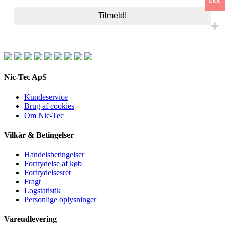
DKK
Nic-Tec ApS
Kundeservice
Brug af cookies
Om Nic-Tec
Vilkår & Betingelser
Handelsbetingelser
Fortrydelse af køb
Fortrydelsesret
Fragt
Logstatistik
Personlige oplysninger
Vareudlevering