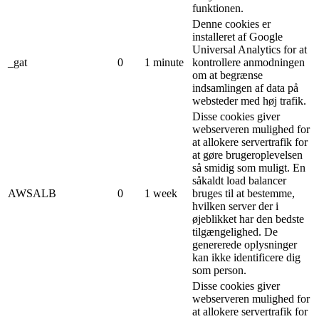
funktionen.
Denne cookies er
installeret af Google
Universal Analytics for at
_gat
0
1 minute
kontrollere anmodningen
om at begrænse
indsamlingen af ​​data på
websteder med høj trafik.
Disse cookies giver
webserveren mulighed for
at allokere servertrafik for
at gøre brugeroplevelsen
så smidig som muligt. En
såkaldt load balancer
AWSALB
0
1 week
bruges til at bestemme,
hvilken server der i
øjeblikket har den bedste
tilgængelighed. De
genererede oplysninger
kan ikke identificere dig
som person.
Disse cookies giver
webserveren mulighed for
at allokere servertrafik for