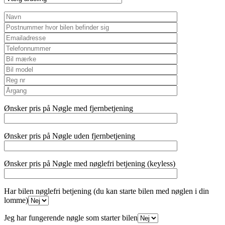
Ønsker pris på Nøgle med fjernbetjening
Ønsker pris på Nøgle uden fjernbetjening
Ønsker pris på Nøgle med nøglefri betjening (keyless)
Har bilen nøglefri betjening (du kan starte bilen med nøglen i din
lomme)
Jeg har fungerende nøgle som starter bilen