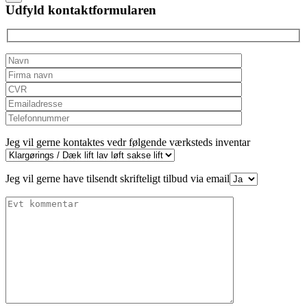
field
Udfyld kontaktformularen
empty.
Jeg vil gerne kontaktes vedr følgende værksteds inventar
Jeg vil gerne have tilsendt skrifteligt tilbud via email