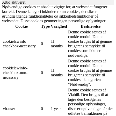
Altid aktiveret
Nødvendige cookies er absolut vigtige for, at webstedet fungerer
korrekt. Denne kategori inkluderer kun cookies, der sikrer
grundlæggende funktionaliteter og sikkerhedsfunktioner på
webstedet. Disse cookies gemmer ingen personlige oplysninger.
Cookie
Type
Varighed
Beskrivelse
Denne cookie sættes af
cookie modul. Denne
cookielawinfo-
11
cookie bruges til at gemme
0
checkbox-necessary
months
brugerens samtykke til
cookies som ikke er
nødvendige.
Denne cookie sættes af
cookie modul. Denne
cookielawinfo-
11
cookie bruges til at gemme
checkbox-non-
0
months
brugerens samtykke til
necessary
cookies i kategorien
"Nødvendig".
Denne cookie sættes af
Viabill. Den bruges til at
lagre den besøgenes
personlige oplysninger,
vb-user
0
1 year
disse er nødvendige når der
udføres transaktioner på