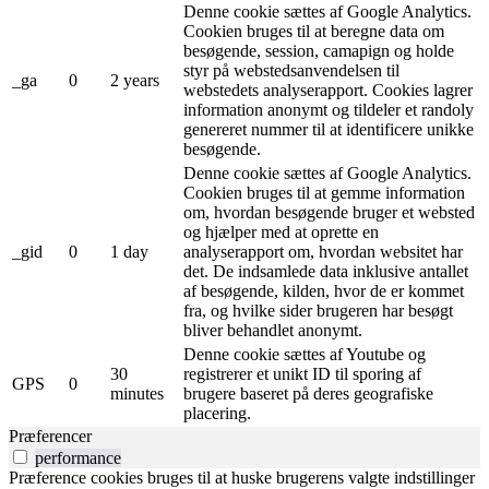
Denne cookie sættes af Google Analytics.
Cookien bruges til at beregne data om
besøgende, session, camapign og holde
styr på webstedsanvendelsen til
_ga
0
2 years
webstedets analyserapport. Cookies lagrer
information anonymt og tildeler et randoly
genereret nummer til at identificere unikke
besøgende.
Denne cookie sættes af Google Analytics.
Cookien bruges til at gemme information
om, hvordan besøgende bruger et websted
og hjælper med at oprette en
_gid
0
1 day
analyserapport om, hvordan websitet har
det. De indsamlede data inklusive antallet
af besøgende, kilden, hvor de er kommet
fra, og hvilke sider brugeren har besøgt
bliver behandlet anonymt.
Denne cookie sættes af Youtube og
30
registrerer et unikt ID til sporing af
GPS
0
minutes
brugere baseret på deres geografiske
placering.
Præferencer
performance
Præference cookies bruges til at huske brugerens valgte indstillinger