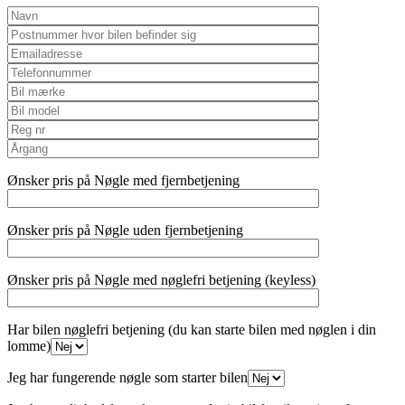
Ønsker pris på Nøgle med fjernbetjening
Ønsker pris på Nøgle uden fjernbetjening
Ønsker pris på Nøgle med nøglefri betjening (keyless)
Har bilen nøglefri betjening (du kan starte bilen med nøglen i din
lomme)
Jeg har fungerende nøgle som starter bilen