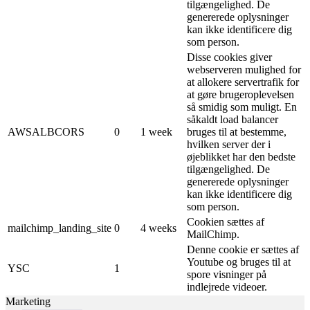
tilgængelighed. De
genererede oplysninger
kan ikke identificere dig
som person.
Disse cookies giver
webserveren mulighed for
at allokere servertrafik for
at gøre brugeroplevelsen
så smidig som muligt. En
såkaldt load balancer
AWSALBCORS
0
1 week
bruges til at bestemme,
hvilken server der i
øjeblikket har den bedste
tilgængelighed. De
genererede oplysninger
kan ikke identificere dig
som person.
Cookien sættes af
mailchimp_landing_site
0
4 weeks
MailChimp.
Denne cookie er sættes af
Youtube og bruges til at
YSC
1
spore visninger på
indlejrede videoer.
Marketing