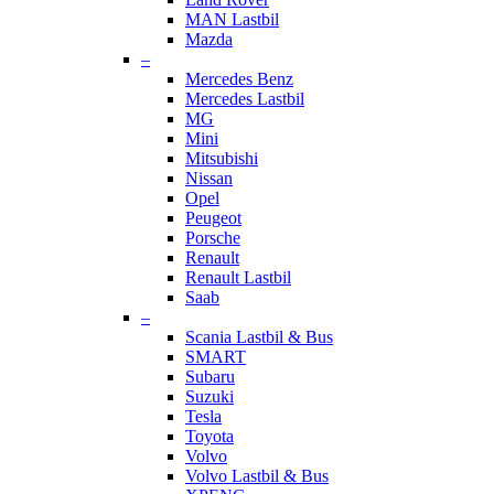
MAN Lastbil
Mazda
–
Mercedes Benz
Mercedes Lastbil
MG
Mini
Mitsubishi
Nissan
Opel
Peugeot
Porsche
Renault
Renault Lastbil
Saab
–
Scania Lastbil & Bus
SMART
Subaru
Suzuki
Tesla
Toyota
Volvo
Volvo Lastbil & Bus