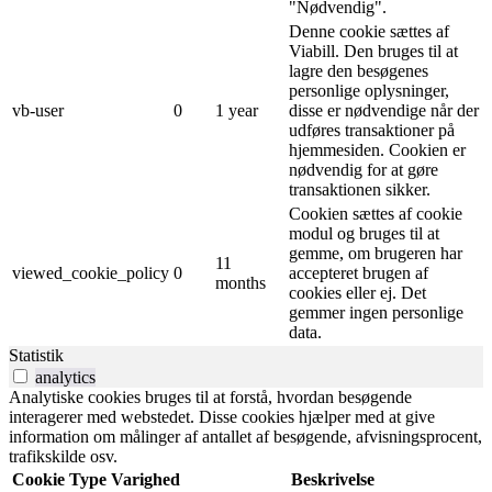
"Nødvendig".
Denne cookie sættes af
Viabill. Den bruges til at
lagre den besøgenes
personlige oplysninger,
vb-user
0
1 year
disse er nødvendige når der
udføres transaktioner på
hjemmesiden. Cookien er
nødvendig for at gøre
transaktionen sikker.
Cookien sættes af cookie
modul og bruges til at
gemme, om brugeren har
11
viewed_cookie_policy
0
accepteret brugen af ​​
months
cookies eller ej. Det
gemmer ingen personlige
data.
Statistik
analytics
Analytiske cookies bruges til at forstå, hvordan besøgende
interagerer med webstedet. Disse cookies hjælper med at give
information om målinger af antallet af besøgende, afvisningsprocent,
trafikskilde osv.
Cookie
Type
Varighed
Beskrivelse