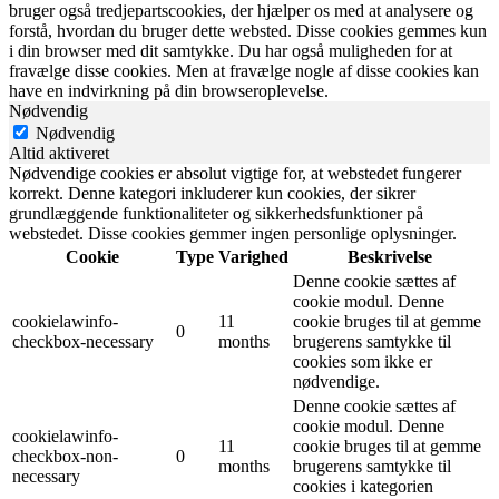
bruger også tredjepartscookies, der hjælper os med at analysere og
forstå, hvordan du bruger dette websted. Disse cookies gemmes kun
i din browser med dit samtykke. Du har også muligheden for at
fravælge disse cookies. Men at fravælge nogle af disse cookies kan
have en indvirkning på din browseroplevelse.
Nødvendig
Nødvendig
Altid aktiveret
Nødvendige cookies er absolut vigtige for, at webstedet fungerer
korrekt. Denne kategori inkluderer kun cookies, der sikrer
grundlæggende funktionaliteter og sikkerhedsfunktioner på
webstedet. Disse cookies gemmer ingen personlige oplysninger.
Cookie
Type
Varighed
Beskrivelse
Denne cookie sættes af
cookie modul. Denne
cookielawinfo-
11
cookie bruges til at gemme
0
checkbox-necessary
months
brugerens samtykke til
cookies som ikke er
nødvendige.
Denne cookie sættes af
cookie modul. Denne
cookielawinfo-
11
cookie bruges til at gemme
checkbox-non-
0
months
brugerens samtykke til
necessary
cookies i kategorien