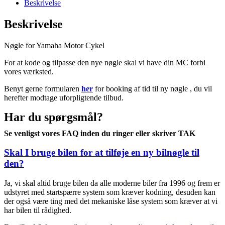
Beskrivelse
Beskrivelse
Nøgle for Yamaha Motor Cykel
For at kode og tilpasse den nye nøgle skal vi have din MC forbi
vores værksted.
Benyt gerne formularen
her
for booking af tid til ny nøgle , du vil
herefter modtage uforpligtende tilbud.
Har du spørgsmål?
Se venligst vores FAQ inden du ringer eller skriver TAK
Skal I bruge bilen for at tilføje en ny bilnøgle til
den?
Ja, vi skal altid bruge bilen da alle moderne biler fra 1996 og frem er
udstyret med startspærre system som kræver kodning, desuden kan
der også være ting med det mekaniske låse system som kræver at vi
har bilen til rådighed.