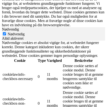
vigtige for, at websitetens grundlæggende funktioner fungerer. Vi
bruger også tredjepartscookies, der hjælper os med at analysere og
forstå, hvordan du bruger dette websted. Disse cookies gemmes kun
i din browser med dit samtykke. Du har også muligheden for at
fravælge disse cookies. Men at fravælge nogle af disse cookies kan
have en indvirkning på din browseroplevelse.
Nødvendig
Nødvendig
Altid aktiveret
Nødvendige cookies er absolut vigtige for, at webstedet fungerer
korrekt. Denne kategori inkluderer kun cookies, der sikrer
grundlæggende funktionaliteter og sikkerhedsfunktioner på
webstedet. Disse cookies gemmer ingen personlige oplysninger.
Cookie
Type
Varighed
Beskrivelse
Denne cookie sættes af
cookie modul. Denne
cookielawinfo-
11
cookie bruges til at gemme
0
checkbox-necessary
months
brugerens samtykke til
cookies som ikke er
nødvendige.
Denne cookie sættes af
cookie modul. Denne
cookielawinfo-
11
cookie bruges til at gemme
checkbox-non-
0
months
brugerens samtykke til