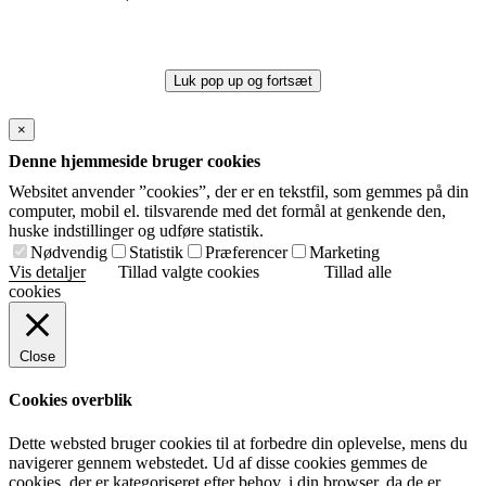
Luk pop up og fortsæt
×
Denne hjemmeside bruger cookies
Websitet anvender ”cookies”, der er en tekstfil, som gemmes på din
computer, mobil el. tilsvarende med det formål at genkende den,
huske indstillinger og udføre statistik.
Nødvendig
Statistik
Præferencer
Marketing
Vis detaljer
Tillad valgte cookies
Tillad alle
cookies
Close
Cookies overblik
Dette websted bruger cookies til at forbedre din oplevelse, mens du
navigerer gennem webstedet. Ud af disse cookies gemmes de
cookies, der er kategoriseret efter behov, i din browser, da de er