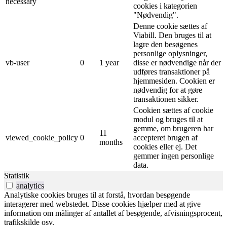
necessary
cookies i kategorien
"Nødvendig".
Denne cookie sættes af
Viabill. Den bruges til at
lagre den besøgenes
personlige oplysninger,
vb-user
0
1 year
disse er nødvendige når der
udføres transaktioner på
hjemmesiden. Cookien er
nødvendig for at gøre
transaktionen sikker.
Cookien sættes af cookie
modul og bruges til at
gemme, om brugeren har
11
viewed_cookie_policy
0
accepteret brugen af ​​
months
cookies eller ej. Det
gemmer ingen personlige
data.
Statistik
analytics
Analytiske cookies bruges til at forstå, hvordan besøgende
interagerer med webstedet. Disse cookies hjælper med at give
information om målinger af antallet af besøgende, afvisningsprocent,
trafikskilde osv.