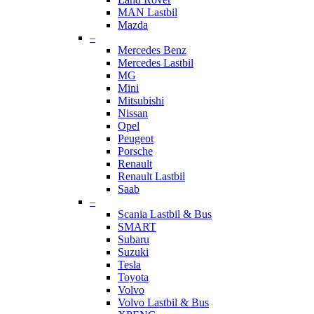
MAN Lastbil
Mazda
–
Mercedes Benz
Mercedes Lastbil
MG
Mini
Mitsubishi
Nissan
Opel
Peugeot
Porsche
Renault
Renault Lastbil
Saab
–
Scania Lastbil & Bus
SMART
Subaru
Suzuki
Tesla
Toyota
Volvo
Volvo Lastbil & Bus