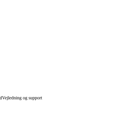
ed
Vejledning og support