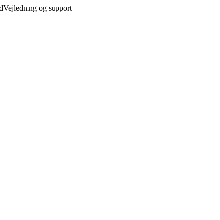
ed
Vejledning og support