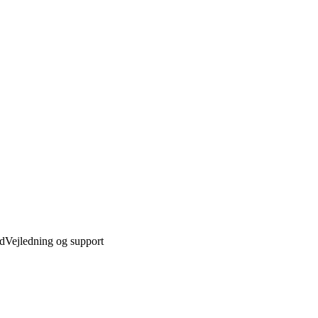
ed
Vejledning og support