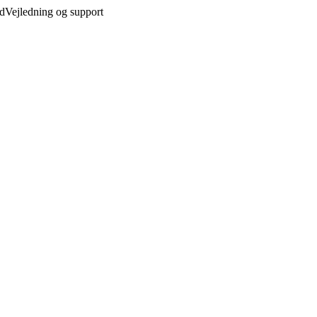
ed
Vejledning og support