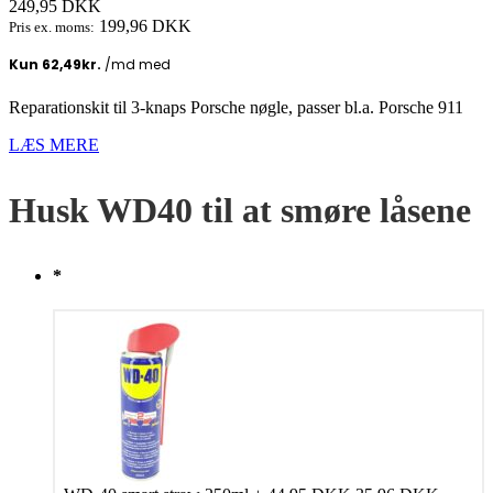
249,95
DKK
199,96
DKK
Pris ex. moms:
Reparationskit til 3-knaps Porsche nøgle, passer bl.a. Porsche 911
LÆS MERE
Husk WD40 til at smøre låsene
*