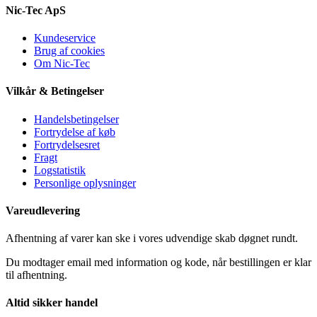
Nic-Tec ApS
Kundeservice
Brug af cookies
Om Nic-Tec
Vilkår & Betingelser
Handelsbetingelser
Fortrydelse af køb
Fortrydelsesret
Fragt
Logstatistik
Personlige oplysninger
Vareudlevering
Afhentning af varer kan ske i vores udvendige skab døgnet rundt.
Du modtager email med information og kode, når bestillingen er klar
til afhentning.
Altid sikker handel