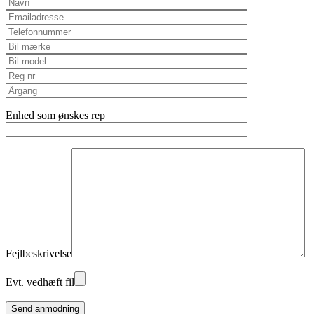
Enhed som ønskes rep
Fejlbeskrivelse
Evt. vedhæft fil
Please