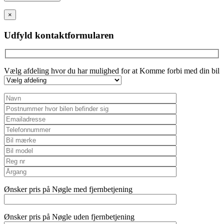
leave
this
×
field
empty.
Udfyld kontaktformularen
Vælg afdeling hvor du har mulighed for at Komme forbi med din bil
Ønsker pris på Nøgle med fjernbetjening
Ønsker pris på Nøgle uden fjernbetjening