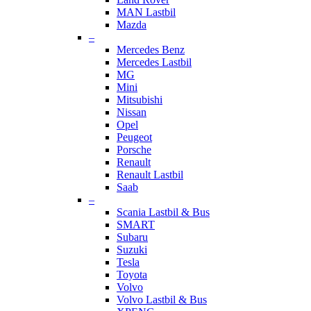
MAN Lastbil
Mazda
–
Mercedes Benz
Mercedes Lastbil
MG
Mini
Mitsubishi
Nissan
Opel
Peugeot
Porsche
Renault
Renault Lastbil
Saab
–
Scania Lastbil & Bus
SMART
Subaru
Suzuki
Tesla
Toyota
Volvo
Volvo Lastbil & Bus