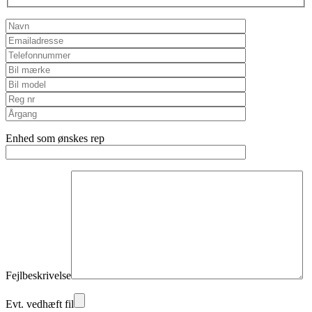
Enhed som ønskes rep
Fejlbeskrivelse
Evt. vedhæft fil