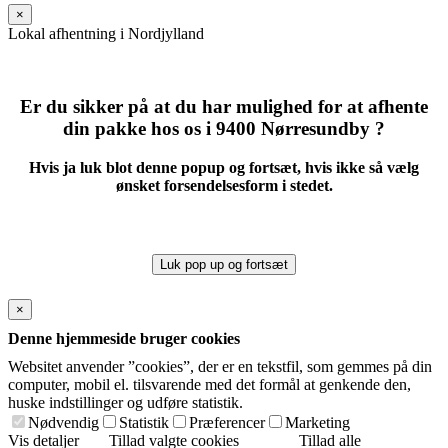
field
×
empty.
Lokal afhentning i Nordjylland
Er du sikker på at du har mulighed for at afhente
din pakke hos os i 9400 Nørresundby ?
Hvis ja luk blot denne popup og fortsæt, hvis ikke så vælg
ønsket forsendelsesform i stedet.
Luk pop up og fortsæt
×
Denne hjemmeside bruger cookies
Websitet anvender ”cookies”, der er en tekstfil, som gemmes på din
computer, mobil el. tilsvarende med det formål at genkende den,
huske indstillinger og udføre statistik.
Nødvendig
Statistik
Præferencer
Marketing
Vis detaljer
Tillad valgte cookies
Tillad alle