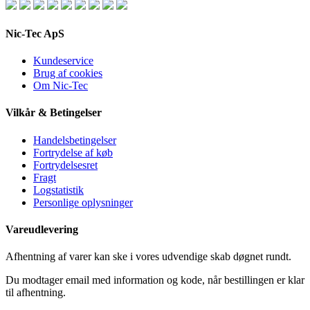
Nic-Tec ApS
Kundeservice
Brug af cookies
Om Nic-Tec
Vilkår & Betingelser
Handelsbetingelser
Fortrydelse af køb
Fortrydelsesret
Fragt
Logstatistik
Personlige oplysninger
Vareudlevering
Afhentning af varer kan ske i vores udvendige skab døgnet rundt.
Du modtager email med information og kode, når bestillingen er klar
til afhentning.