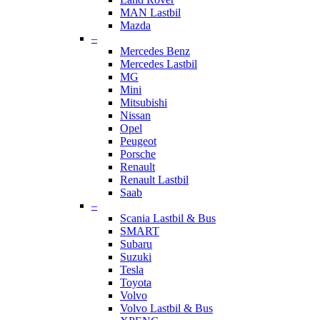
MAN Lastbil
Mazda
–
Mercedes Benz
Mercedes Lastbil
MG
Mini
Mitsubishi
Nissan
Opel
Peugeot
Porsche
Renault
Renault Lastbil
Saab
–
Scania Lastbil & Bus
SMART
Subaru
Suzuki
Tesla
Toyota
Volvo
Volvo Lastbil & Bus