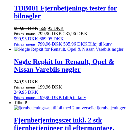
TDB001 Fjernbetjenings tester for
bilnøgler
Den
Den
999,95
DKK
669,95
DKK
oprindelige
aktuelle
799,96
DKK
535,96
DKK
Pris ex. moms:
pris
Den
pris
Den
999,95
DKK
669,95
DKK
var:
oprindelige
er:
aktuelle
799,96
DKK
535,96
DKK
Tilføj til kurv
Pris ex. moms:
999,95 DKK.
pris
669,95 DKK.
pris
var:
er:
999,95 DKK.
669,95 DKK.
Nøgle Repkit for Renault, Opel &
Nissan Varebils nøgler
249,95
DKK
199,96
DKK
Pris ex. moms:
249,95
DKK
199,96
DKK
Tilføj til kurv
Pris ex. moms:
Tilbud!
Fjernbetjeningssæt inkl. 2 stk
fjernbetjeninger til eftermontage.