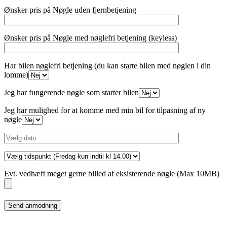
Ønsker pris på Nøgle uden fjernbetjening
Ønsker pris på Nøgle med nøglefri betjening (keyless)
Har bilen nøglefri betjening (du kan starte bilen med nøglen i din
lomme)
Jeg har fungerende nøgle som starter bilen
Jeg har mulighed for at komme med min bil for tilpasning af ny
nøgle
Evt. vedhæft meget gerne billed af eksisterende nøgle (Max 10MB)
Please
leave
this