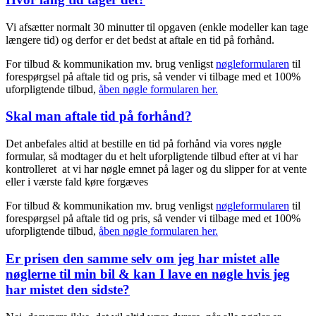
Vi afsætter normalt 30 minutter til opgaven (enkle modeller kan tage
længere tid) og derfor er det bedst at aftale en tid på forhånd.
For tilbud & kommunikation mv. brug venligst
nøgleformularen
til
forespørgsel på aftale tid og pris, så vender vi tilbage med et 100%
uforpligtende tilbud,
åben nøgle formularen her.
Skal man aftale tid på forhånd?
Det anbefales altid at bestille en tid på forhånd via vores nøgle
formular, så modtager du et helt uforpligtende tilbud efter at vi har
kontrolleret at vi har nøgle emnet på lager og du slipper for at vente
eller i værste fald køre forgæves
For tilbud & kommunikation mv. brug venligst
nøgleformularen
til
forespørgsel på aftale tid og pris, så vender vi tilbage med et 100%
uforpligtende tilbud,
åben nøgle formularen her.
Er prisen den samme selv om jeg har mistet alle
nøglerne til min bil & kan I lave en nøgle hvis jeg
har mistet den sidste?